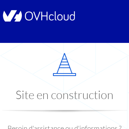
Site en construction
Besoin d'assistance ou d'informations ?